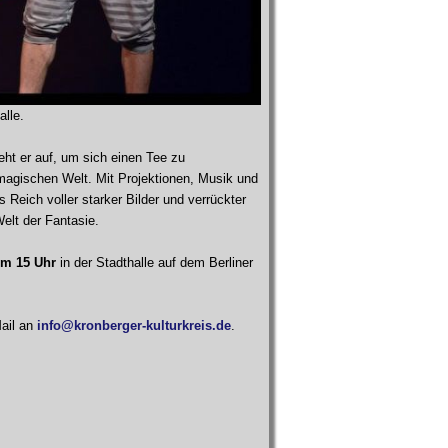
alle.
ht er auf, um sich einen Tee zu
magischen Welt. Mit Projektionen, Musik und
 Reich voller starker Bilder und verrückter
elt der Fantasie.
um 15 Uhr
in der Stadthalle auf dem Berliner
Mail an
info@kronberger-kulturkreis.de
.