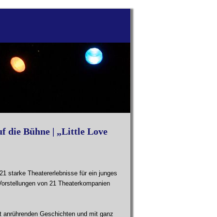
f die Bühne | „Little Love
21 starke Theatererlebnisse für ein junges
 Vorstellungen von 21 Theaterkompanien
t anrührenden Geschichten und mit ganz