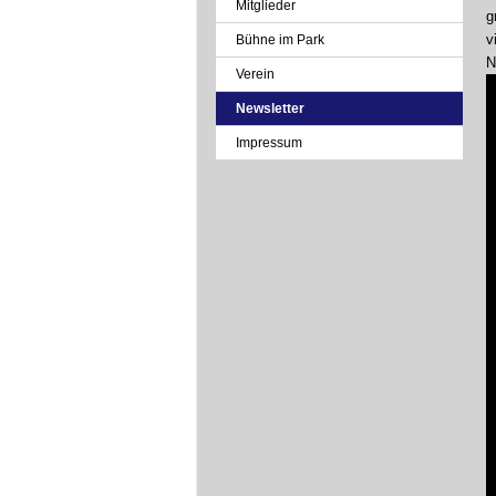
Mitglieder
g
v
Bühne im Park
N
Verein
Newsletter
Impressum