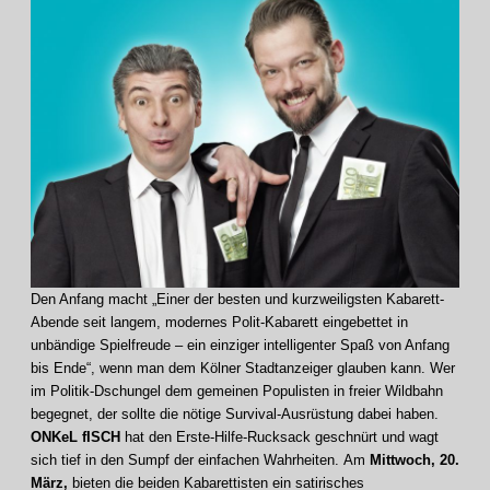
Den Anfang macht „Einer der besten und kurzweiligsten Kabarett-
Abende seit langem, modernes Polit-Kabarett eingebettet in
unbändige Spielfreude – ein einziger intelligenter Spaß von Anfang
bis Ende“, wenn man dem Kölner Stadtanzeiger glauben kann. Wer
im Politik-Dschungel dem gemeinen Populisten in freier Wildbahn
begegnet, der sollte die nötige Survival-Ausrüstung dabei haben.
ONKeL fISCH
hat den Erste-Hilfe-Rucksack geschnürt und wagt
sich tief in den Sumpf der einfachen Wahrheiten. Am
Mittwoch, 20.
März,
bieten die beiden Kabarettisten ein satirisches