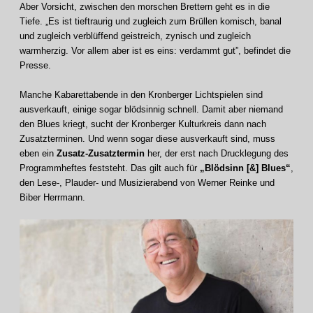
Aber Vorsicht, zwischen den morschen Brettern geht es in die
Tiefe. „Es ist tieftraurig und zugleich zum Brüllen komisch, banal
und zugleich verblüffend geistreich, zynisch und zugleich
warmherzig. Vor allem aber ist es eins: verdammt gut”, befindet die
Presse.
Manche Kabarettabende in den Kronberger Lichtspielen sind
ausverkauft, einige sogar blödsinnig schnell. Damit aber niemand
den Blues kriegt, sucht der Kronberger Kulturkreis dann nach
Zusatzterminen. Und wenn sogar diese ausverkauft sind, muss
eben ein
Zusatz-Zusatztermin
her, der erst nach Drucklegung des
Programmheftes feststeht. Das gilt auch für
„Blödsinn [&] Blues“
,
den Lese-, Plauder- und Musizierabend von Werner Reinke und
Biber Herrmann.