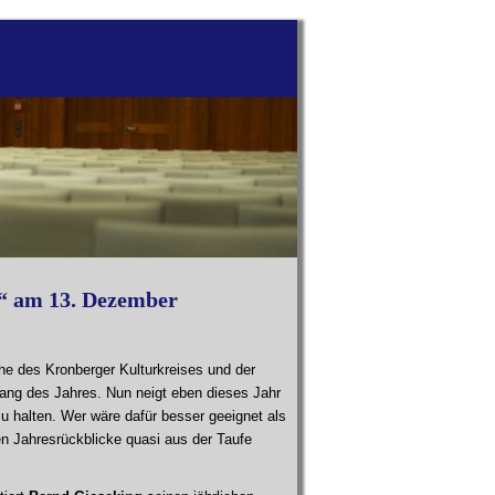
!“ am 13. Dezember
e des Kronberger Kulturkreises und der
nfang des Jahres. Nun neigt eben dieses Jahr
 halten. Wer wäre dafür besser geeignet als
en Jahresrückblicke quasi aus der Taufe