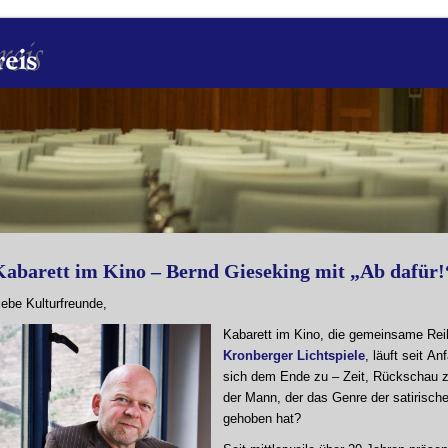
Kabarett im Kino – Bernd Gieseking mit „Ab dafür
iebe Kulturfreunde,
Kabarett im Kino, die gemeinsame Reih
Kronberger Lichtspiele
, läuft seit A
sich dem Ende zu – Zeit, Rückschau zu
der Mann, der das Genre der satirisch
gehoben hat?