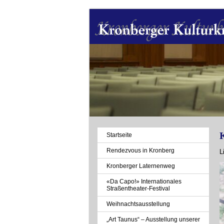
Navigation
Startseite
überspringen
Rendezvous in Kronberg
L
Kronberger Laternenweg
«Da Capo!» Internationales
Straßentheater-Festival
Weihnachtsausstellung
„Art Taunus“ – Ausstellung unserer