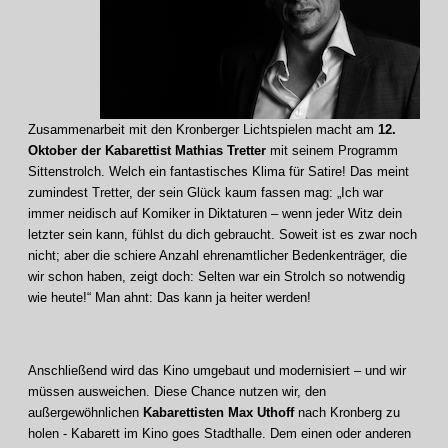
Zusammenarbeit mit den Kronberger Lichtspielen macht am
12.
Oktober der Kabarettist Mathias Tretter
mit seinem Programm
Sittenstrolch. Welch ein fantastisches Klima für Satire! Das meint
zumindest Tretter, der sein Glück kaum fassen mag: „Ich war
immer neidisch auf Komiker in Diktaturen – wenn jeder Witz dein
letzter sein kann, fühlst du dich gebraucht. Soweit ist es zwar noch
nicht; aber die schiere Anzahl ehrenamtlicher Bedenkenträger, die
wir schon haben, zeigt doch: Selten war ein Strolch so notwendig
wie heute!“ Man ahnt: Das kann ja heiter werden!
Anschließend wird das Kino umgebaut und modernisiert – und wir
müssen ausweichen. Diese Chance nutzen wir, den
außergewöhnlichen
Kabarettisten Max Uthoff
nach Kronberg zu
holen - Kabarett im Kino goes Stadthalle. Dem einen oder anderen