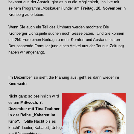
bekannt aus der Anstalt, gibt es nun die Möglichkeit, ihn live mit
seinem Programm „Moskauer Hunde“ am
Freitag, 18. November
in
Kronberg zu erleben.
Wenn Sie auch ein Teil des Umbaus werden möchten: Die
Kronberger Lichtspiele suchen noch Sesselpaten. Und Sie können
mit 250 Euro einen Beitrag zu mehr Komfort und Abstand leisten.
Das passende Formular (und einen Artikel aus der Taunus-Zeitung)
haben wir angehängt.
Im Dezember, so sieht die Planung aus, geht es dann wieder im
Kino weiter:
Nicht ganz so besinnlich wird
es am
Mittwoch, 7.
Dezember mit Tina Teubner
in der Reihe „Kabarett im
Kino“
. "Stille Nacht bis es
kracht" Lieder, Kabarett, Unfug
zur Weihnachtszeit.