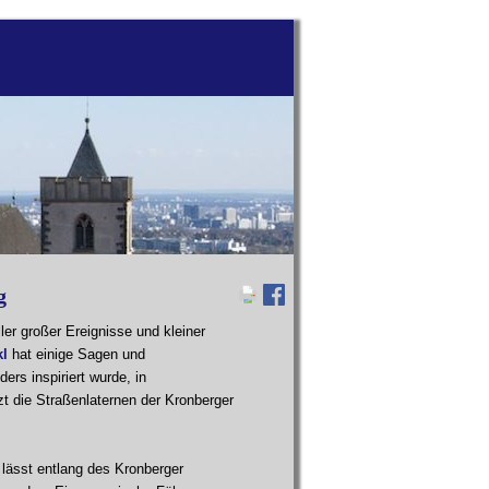
g
er großer Ereignisse und kleiner
kl
hat einige Sagen und
ers inspiriert wurde, in
zt die Straßenlaternen der Kronberger
lässt entlang des Kronberger