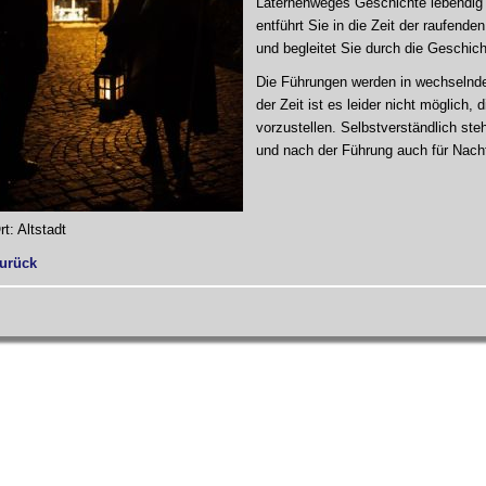
Laternenweges Geschichte lebendig
entführt Sie in die Zeit der raufende
und begleitet Sie durch die Geschic
Die Führungen werden in wechselnde
der Zeit ist es leider nicht möglich, 
vorzustellen. Selbstverständlich st
und nach der Führung auch für Nach
rt: Altstadt
urück