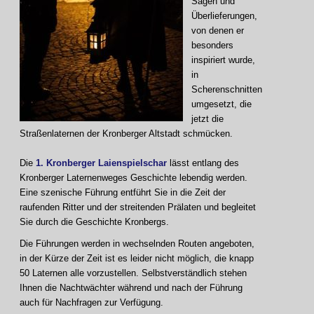
Sagen und
Überlieferungen,
von denen er
besonders
inspiriert wurde,
in
Scherenschnitten
umgesetzt, die
jetzt die
Straßenlaternen der Kronberger Altstadt schmücken.
Die
1. Kronberger Laienspielschar
lässt entlang des
Kronberger Laternenweges Geschichte lebendig werden.
Eine szenische Führung entführt Sie in die Zeit der
raufenden Ritter und der streitenden Prälaten und begleitet
Sie durch die Geschichte Kronbergs.
Die Führungen werden in wechselnden Routen angeboten,
in der Kürze der Zeit ist es leider nicht möglich, die knapp
50 Laternen alle vorzustellen. Selbstverständlich stehen
Ihnen die Nachtwächter während und nach der Führung
auch für Nachfragen zur Verfügung.