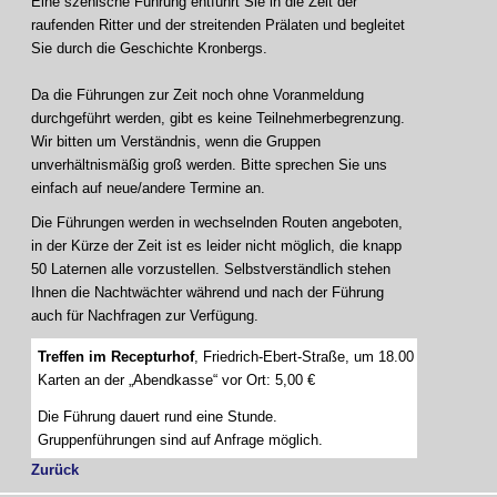
Eine szenische Führung entführt Sie in die Zeit der
raufenden Ritter und der streitenden Prälaten und begleitet
Sie durch die Geschichte Kronbergs.
Da die Führungen zur Zeit noch ohne Voranmeldung
durchgeführt werden, gibt es keine Teilnehmerbegrenzung.
Wir bitten um Verständnis, wenn die Gruppen
unverhältnismäßig groß werden. Bitte sprechen Sie uns
einfach auf neue/andere Termine an.
Die Führungen werden in wechselnden Routen angeboten,
in der Kürze der Zeit ist es leider nicht möglich, die knapp
50 Laternen alle vorzustellen. Selbstverständlich stehen
Ihnen die Nachtwächter während und nach der Führung
auch für Nachfragen zur Verfügung.
Treffen im Recepturhof
, Friedrich-Ebert-Straße, um 18.00 Uhr
Karten an der „Abendkasse“ vor Ort: 5,00 €
Die Führung dauert rund eine Stunde.
Gruppenführungen sind auf Anfrage möglich.
Zurück