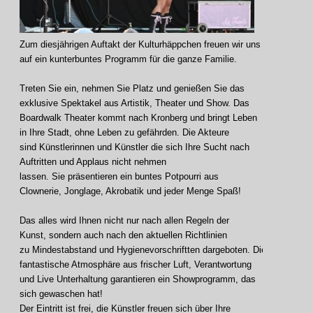
Zum diesjährigen Auftakt der Kulturhäppchen freuen wir uns
auf ein kunterbuntes Programm für die ganze Familie.
Treten Sie ein, nehmen Sie Platz und genießen Sie das
exklusive Spektakel aus Artistik, Theater und Show. Das
Boardwalk Theater kommt nach Kronberg und bringt Leben
in Ihre Stadt, ohne Leben zu gefährden. Die Akteure
sind Künstlerinnen und Künstler die sich Ihre Sucht nach
Auftritten und Applaus nicht nehmen
lassen. Sie präsentieren ein buntes Potpourri aus
Clownerie, Jonglage, Akrobatik und jeder Menge Spaß!
Das alles wird Ihnen nicht nur nach allen Regeln der
Kunst, sondern auch nach den aktuellen Richtlinien
zu Mindestabstand und Hygienevorschriftten dargeboten. Die
fantastische Atmosphäre aus frischer Luft, Verantwortung
und Live Unterhaltung garantieren ein Showprogramm, das
sich gewaschen hat!
Der Eintritt ist frei, die Künstler freuen sich über Ihre