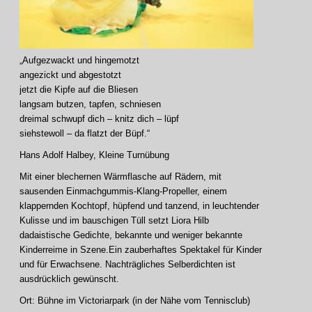
„Aufgezwackt und hingemotzt
angezickt und abgestotzt
jetzt die Kipfe auf die Bliesen
langsam butzen, tapfen, schniesen
dreimal schwupf dich – knitz dich – lüpf
siehstewoll – da flatzt der Büpf.“
Hans Adolf Halbey, Kleine Turnübung
Mit einer blechernen Wärmflasche auf Rädern, mit
sausenden Einmachgummis-Klang-Propeller, einem
klappernden Kochtopf, hüpfend und tanzend, in leuchtender
Kulisse und im bauschigen Tüll setzt Liora Hilb
dadaistische Gedichte, bekannte und weniger bekannte
Kinderreime in Szene.Ein zauberhaftes Spektakel für Kinder
und für Erwachsene. Nachträgliches Selberdichten ist
ausdrücklich gewünscht.
Ort: Bühne im Victoriarpark (in der Nähe vom Tennisclub)