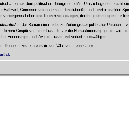
otschaften aus dem politischen Untergrund erhält. Um zu begreifen, sucht si
er Halbwelt, Genossen und ehemalige Revolutionäre und kehrt in dunklen Spelu
in verborgenes Leben des Toten hineingezogen, der ihr gleichzeitig immer fre
cheintod
ist der Roman einer Liebe zu Zeiten großer politischer Unruhen. E
it feinem Gespür von einer Frau, die vor die Herausforderung gestellt wird, 
abei Erinnerungen und Zweifel, Trauer und Verlust zu bewältigen.
rt: Bühne im Victoriarpark (in der Nähe vom Tennisclub)
urück