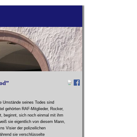
tod”
 Die Umstände seines Todes sind
ntel gehörten RAF-Mitglieder, Rocker,
t, beginnt, sich noch einmal mit ihm
weiß sie eigentlich von diesem Mann,
ns Visier der polizeilichen
während sie verschlüsselte