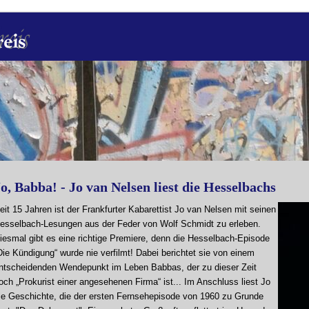
o, Babba! - Jo van Nelsen liest die Hesselbachs
eit 15 Jahren ist der Frankfurter Kabarettist Jo van Nelsen mit seinen
esselbach-Lesungen aus der Feder von Wolf Schmidt zu erleben.
iesmal gibt es eine richtige Premiere, denn die Hesselbach-Episode
Die Kündigung“ wurde nie verfilmt! Dabei berichtet sie von einem
ntscheidenden Wendepunkt im Leben Babbas, der zu dieser Zeit
och „Prokurist einer angesehenen Firma“ ist... Im Anschluss liest Jo
ie Geschichte, die der ersten Fernsehepisode von 1960 zu Grunde