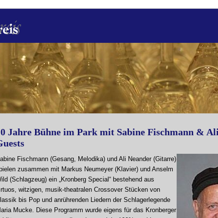
10 Jahre Bühne im Park mit Sabine Fischmann & Ali
Guests
abine Fischmann (Gesang, Melodika) und Ali Neander (Gitarre)
pielen zusammen mit Markus Neumeyer (Klavier) und Anselm
ild (Schlagzeug) ein „Kronberg Special“ bestehend aus
irtuos, witzigen, musik-theatralen Crossover Stücken von
lassik bis Pop und anrührenden Liedern der Schlagerlegende
aria Mucke. Diese Programm wurde eigens für das Kronberger