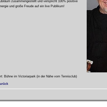
ubiläum zusammengestellt und verspricht 100% positive
nergie und große Freude auf ein live Publikum!
rt: Bühne im Victoriarpark (in der Nähe vom Tennisclub)
urück