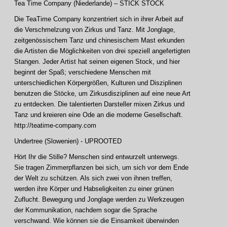
Tea Time Company (Niederlande) – STICK STOCK
Die TeaTime Company konzentriert sich in ihrer Arbeit auf
die Verschmelzung von Zirkus und Tanz. Mit Jonglage,
zeitgenössischem Tanz und chinesischem Mast erkunden
die Artisten die Möglichkeiten von drei speziell angefertigten
Stangen. Jeder Artist hat seinen eigenen Stock, und hier
beginnt der Spaß; verschiedene Menschen mit
unterschiedlichen Körpergrößen, Kulturen und Disziplinen
benutzen die Stöcke, um Zirkusdisziplinen auf eine neue Art
zu entdecken. Die talentierten Darsteller mixen Zirkus und
Tanz und kreieren eine Ode an die moderne Gesellschaft.
http://teatime-company.com
Undertree (Slowenien) - UPROOTED
Hört Ihr die Stille? Menschen sind entwurzelt unterwegs.
Sie tragen Zimmerpflanzen bei sich, um sich vor dem Ende
der Welt zu schützen. Als sich zwei von ihnen treffen,
werden ihre Körper und Habseligkeiten zu einer grünen
Zuflucht. Bewegung und Jonglage werden zu Werkzeugen
der Kommunikation, nachdem sogar die Sprache
verschwand. Wie können sie die Einsamkeit überwinden