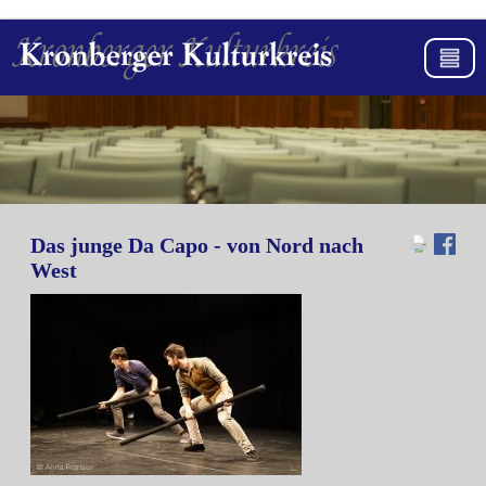
Das junge Da Capo - von Nord nach
West