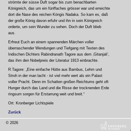
strömte der süsse Duft sogar bis zum benachbarten
Königreich, das um ein fünffaches grösser war und erreichte
dort die Nase des reichen Köngis Nadaka. So kam es, daß
der große König davon erfuhr und ihn in sein Königreich
orderte, um sein Wunder zu sehen. Doch der Duft blieb
aus.
Erfreut Euch an einem spannenden Märchen voller
überraschender Wendungen und Tiefgang mit Texten des
Indischen Dichters Rabindranath Tagore aus dem ‚Gitanjali‘,
das ihm den Nobelpreis der Literatur 1913 einbrachte.
R.Tagore: „Eine einfache Hütte aus Bambus, Lehm und
Stroh in der man lacht - ist viel mehr wert als ein Palast
voller Pracht. Denn im Schatten großen Reichtums geht oft
Hunger durch das Land und die Risse der trocknenden Erde
ringsum sorgen für Erstarrung weit und breit.“
Ort: Kronberger Lichtspiele
Zurück
© 2026