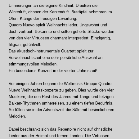
Erinnerungen an die eigene Kindheit. Draußen die
Winterluft, drinnen der Kerzenduft. Bratäpfel schmoren im
Ofen. Klänge der freudigen Erwartung.
Quadro Nuevo spielt Weihnachtslieder. Ungewohnt und
doch vertraut. Bekannte und selten gehörte Stücke werden
von den vier Virtuosen charmant interpretiert. Einzigartig,
filigran, gefühlvoll.
Das akustisch-instrumentale Quartett spielt zur
Vorweihnachtszeit eine sehr persönliche Auswahl an
stimmungsvollen Melodien.
Ein besonderes Konzert in der vierten Jahreszeit!
Vor einigen Jahren begann die Weltmusik-Gruppe Quadro
Nuevo Weihnachtskonzerte zu geben. Dies wurde den vier
Musikern, die den Rest des Jahres mit Tango und fetzigen
Balkan-Rhythmen umherreisen, zu einem tiefen Bedürfnis.
So füllen sie in der Adventszeit die Säle mit besinnlicheren
Melodien.
Dabei beschränkt sich das Repertoire nicht auf christliche
Lieder aus der Heimat und fernen Landen: Die Virtuosen