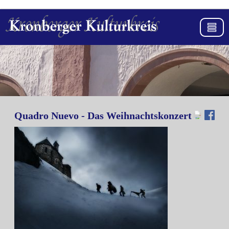
Quadro Nuevo - Das Weihnachtskonzert