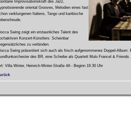
pontane Improvisationskraft des Jazz,
ypnotisierende oriental Grooves, Melodien eines fast
chon verklungenen Italiens, Tango und karibische
ebensfreude.
occa Swing zeigt ein erstaunliches Talent des
ochaktiven Konzert-Künstlers: Scheinbar
egensätzliches zu verbinden.
occa Swing präsentiert sich auch als frisch aufgenommenes Doppel-Album:
undfunkorchester des BR, eine Scheibe als Quartett Mulo Francel & Friends
rt: Villa Winter, Heinrich-Winter-Straße 4A - Beginn 19.30 Uhr
urück