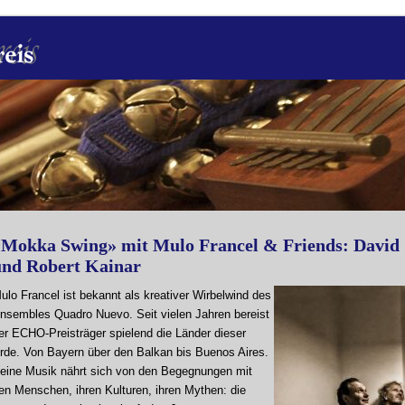
«Mokka Swing» mit Mulo Francel & Friends: David 
und Robert Kainar
ulo Francel ist bekannt als kreativer Wirbelwind des
nsembles Quadro Nuevo. Seit vielen Jahren bereist
er ECHO-Preisträger spielend die Länder dieser
rde. Von Bayern über den Balkan bis Buenos Aires.
eine Musik nährt sich von den Begegnungen mit
en Menschen, ihren Kulturen, ihren Mythen: die