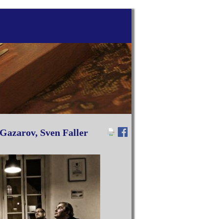
Gazarov, Sven Faller