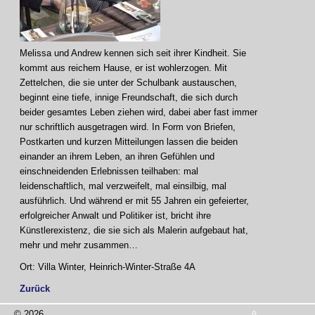
Melissa und Andrew kennen sich seit ihrer Kindheit. Sie
kommt aus reichem Hause, er ist wohlerzogen. Mit
Zettelchen, die sie unter der Schulbank austauschen,
beginnt eine tiefe, innige Freundschaft, die sich durch
beider gesamtes Leben ziehen wird, dabei aber fast immer
nur schriftlich ausgetragen wird. In Form von Briefen,
Postkarten und kurzen Mitteilungen lassen die beiden
einander an ihrem Leben, an ihren Gefühlen und
einschneidenden Erlebnissen teilhaben: mal
leidenschaftlich, mal verzweifelt, mal einsilbig, mal
ausführlich. Und während er mit 55 Jahren ein gefeierter,
erfolgreicher Anwalt und Politiker ist, bricht ihre
Künstlerexistenz, die sie sich als Malerin aufgebaut hat,
mehr und mehr zusammen…
Ort: Villa Winter, Heinrich-Winter-Straße 4A
Zurück
© 2026