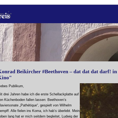
onrad Beikircher #Beethoven – dat dat dat darf! in
Kino"
iebes Publikum,
it drei Jahren habe ich die erste Schellackplatte auf
en Küchenboden fallen lassen: Beethoven’s
laviersonate „Pathétique“, gespielt von Wilhelm
empff. Alle fielen ins Koma, ich hab’s überlebt. Mein
eben lang hat er mich seitdem begleitet, Ludwig der