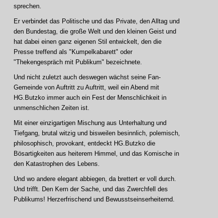
sprechen.
Er verbindet das Politische und das Private, den Alltag und
den Bundestag, die große Welt und den kleinen Geist und
hat dabei einen ganz eigenen Stil entwickelt, den die
Presse treffend als "Kumpelkabarett" oder
"Thekengespräch mit Publikum" bezeichnete.
Und nicht zuletzt auch deswegen wächst seine Fan-
Gemeinde von Auftritt zu Auftritt, weil ein Abend mit
HG.Butzko immer auch ein Fest der Menschlichkeit in
unmenschlichen Zeiten ist.
Mit einer einzigartigen Mischung aus Unterhaltung und
Tiefgang, brutal witzig und bisweilen besinnlich, polemisch,
philosophisch, provokant, entdeckt HG.Butzko die
Bösartigkeiten aus heiterem Himmel, und das Komische in
den Katastrophen des Lebens.
Und wo andere elegant abbiegen, da brettert er voll durch.
Und trifft. Den Kern der Sache, und das Zwerchfell des
Publikums! Herzerfrischend und Bewusstseinserheiternd.